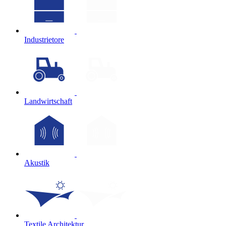
Industrietore
Landwirtschaft
Akustik
Textile Architektur