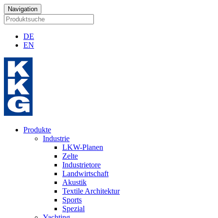
Navigation
DE
EN
Produkte
Industrie
LKW-Planen
Zelte
Industrietore
Landwirtschaft
Akustik
Textile Architektur
Sports
Spezial
Yachting