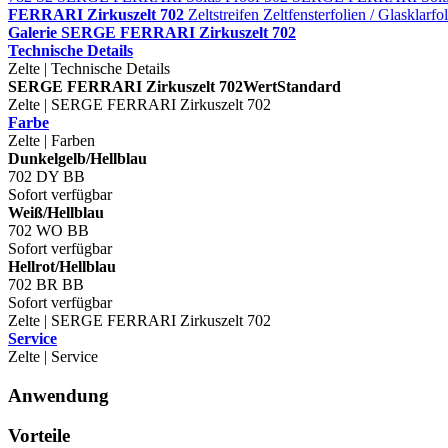
FERRARI Zirkuszelt 702
Zeltstreifen
Zeltfensterfolien / Glasklarfo
Galerie SERGE FERRARI Zirkuszelt 702
Technische Details
Zelte | Technische Details
SERGE FERRARI Zirkuszelt 702
Wert
Standard
Zelte | SERGE FERRARI Zirkuszelt 702
Farbe
Zelte | Farben
Dunkelgelb/Hellblau
702 DY BB
Sofort verfügbar
Weiß/Hellblau
702 WO BB
Sofort verfügbar
Hellrot/Hellblau
702 BR BB
Sofort verfügbar
Zelte | SERGE FERRARI Zirkuszelt 702
Service
Zelte | Service
Anwendung
Vorteile