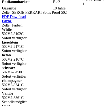
Entflammbarkeit
B-s2
1
Garantie
10 Jahre
Zelte | SERGE FERRARI Soltis Proof 502
PDF Download
Farbe
Zelte | Farben
White
502V2-8102C
Sofort verfügbar
kieselstein
502V2-2171C
Sofort verfügbar
beton
502V2-2167C
Sofort verfügbar
schwarz
502V2-8450C
Sofort verfügbar
champagner
502V2-8341C
Sofort verfügbar
Vanille
502V2-8861C
Schnellstmöglich