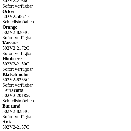
502V2-2166C
Sofort verfügbar
Ocker
502V2-50671C
Schnellstmöglich
Orange
502V2-8204C
Sofort verfügbar
Karotte
502V2-2172C
Sofort verfügbar
Himbeere
502V2-2150C
Sofort verfügbar
Klatschmohn
502V2-8255C
Sofort verfügbar
Terracotta
502V2-20185C
Schnellstmöglich
Burgund
502V2-8284C
Sofort verfügbar
Anis
502V2-2157C