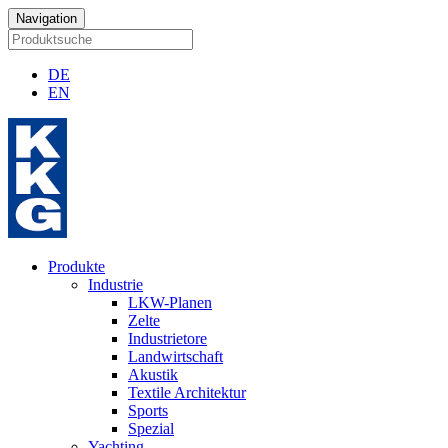
Navigation
DE
EN
Produkte
Industrie
LKW-Planen
Zelte
Industrietore
Landwirtschaft
Akustik
Textile Architektur
Sports
Spezial
Yachting