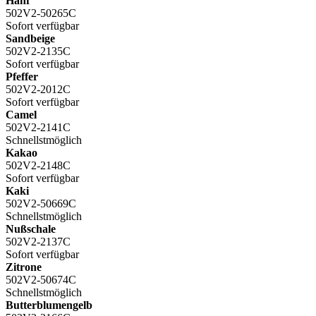
Hanf
502V2-50265C
Sofort verfügbar
Sandbeige
502V2-2135C
Sofort verfügbar
Pfeffer
502V2-2012C
Sofort verfügbar
Camel
502V2-2141C
Schnellstmöglich
Kakao
502V2-2148C
Sofort verfügbar
Kaki
502V2-50669C
Schnellstmöglich
Nußschale
502V2-2137C
Sofort verfügbar
Zitrone
502V2-50674C
Schnellstmöglich
Butterblumengelb