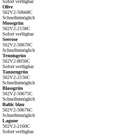
Sofort verfügbar
Olive
502V2-50668C
Schnellstmöglich
Moosgrün
502V2-2158C
Sofort verfügbar
Seerose
502V2-50670C
Schnellstmöglich
Tennisgrün
502V2-8056C
Sofort verfügbar
Tannengrün
502V2-2156C
Schnellstmöglich
Blassgrün
502V2-50675C
Schnellstmöglich
Baltic blau
502V2-50676C
Schnellstmöglich
Lagune
502V2-2160C
Sofort verfügbar