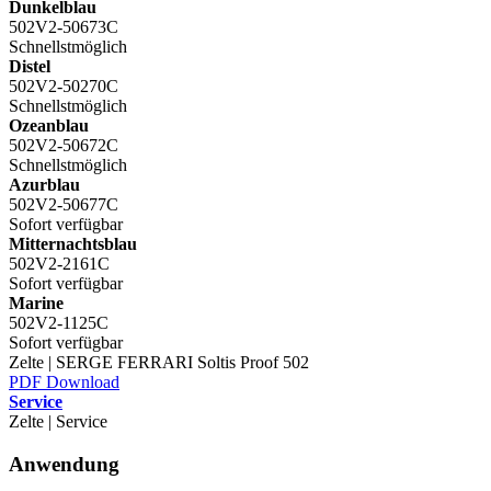
Dunkelblau
502V2-50673C
Schnellstmöglich
Distel
502V2-50270C
Schnellstmöglich
Ozeanblau
502V2-50672C
Schnellstmöglich
Azurblau
502V2-50677C
Sofort verfügbar
Mitternachtsblau
502V2-2161C
Sofort verfügbar
Marine
502V2-1125C
Sofort verfügbar
Zelte | SERGE FERRARI Soltis Proof 502
PDF Download
Service
Zelte | Service
Anwendung