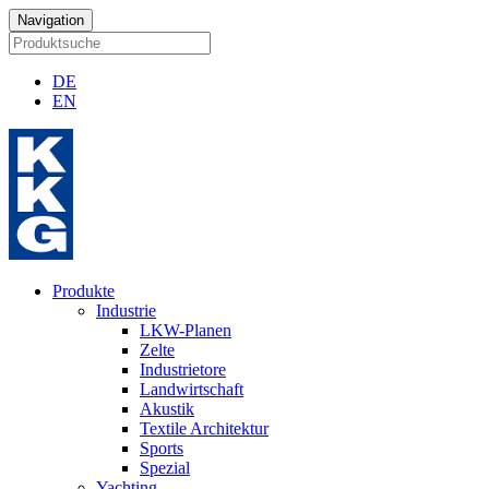
Navigation
DE
EN
Produkte
Industrie
LKW-Planen
Zelte
Industrietore
Landwirtschaft
Akustik
Textile Architektur
Sports
Spezial
Yachting