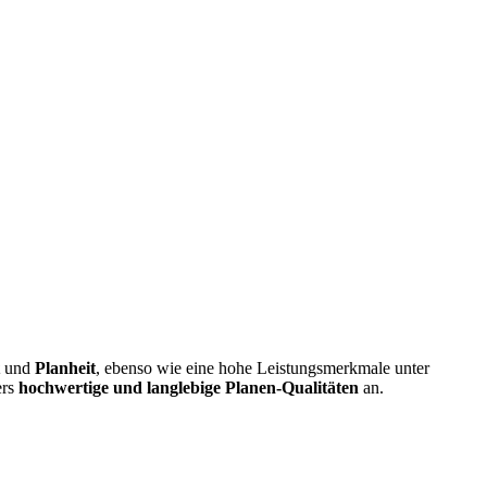
und
Planheit
, ebenso wie eine hohe Leistungsmerkmale unter
rs
hochwertige und langlebige Planen-Qualitäten
an.