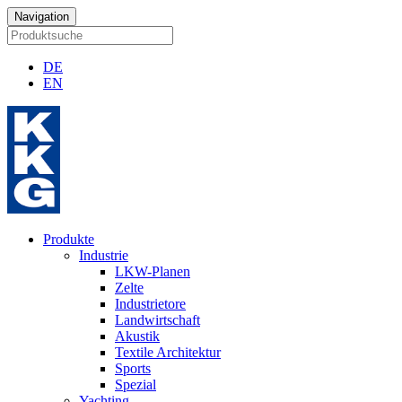
Navigation
DE
EN
Produkte
Industrie
LKW-Planen
Zelte
Industrietore
Landwirtschaft
Akustik
Textile Architektur
Sports
Spezial
Yachting