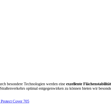
urch besondere Technologien werden eine
exzellente Flächenstabilität
Straßenverkehrs optimal entgegenwirken zu können bieten wir besonde
otect Cover 705