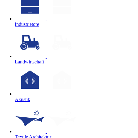
Industrietore
Landwirtschaft
Akustik
Textile Architektur