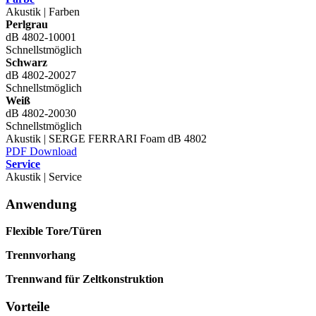
Akustik | Farben
Perlgrau
dB 4802-10001
Schnellstmöglich
Schwarz
dB 4802-20027
Schnellstmöglich
Weiß
dB 4802-20030
Schnellstmöglich
Akustik | SERGE FERRARI Foam dB 4802
PDF Download
Service
Akustik | Service
Anwendung
Flexible Tore/Türen
Trennvorhang
Trennwand für Zeltkonstruktion
Vorteile