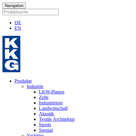
Navigation
DE
EN
Produkte
Industrie
LKW-Planen
Zelte
Industrietore
Landwirtschaft
Akustik
Textile Architektur
Sports
Spezial
Yachting