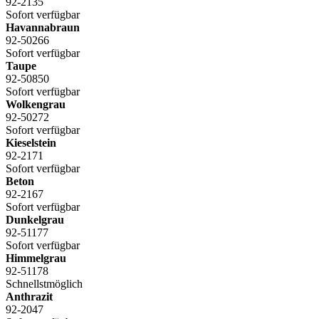
92-2135
Sofort verfügbar
Havannabraun
92-50266
Sofort verfügbar
Taupe
92-50850
Sofort verfügbar
Wolkengrau
92-50272
Sofort verfügbar
Kieselstein
92-2171
Sofort verfügbar
Beton
92-2167
Sofort verfügbar
Dunkelgrau
92-51177
Sofort verfügbar
Himmelgrau
92-51178
Schnellstmöglich
Anthrazit
92-2047