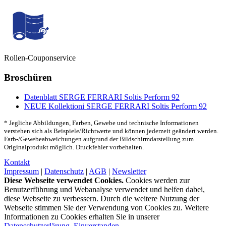
Rollen-Couponservice
Broschüren
Datenblatt SERGE FERRARI Soltis Perform 92
NEUE Kollektioni SERGE FERRARI Soltis Perform 92
* Jegliche Abbildungen, Farben, Gewebe und technische Informationen
verstehen sich als Beispiele/Richtwerte und können jederzeit geändert werden.
Farb-/Gewebeabweichungen aufgrund der Bildschirmdarstellung zum
Originalprodukt möglich. Druckfehler vorbehalten.
Kontakt
Impressum
|
Datenschutz
|
AGB
|
Newsletter
Diese Webseite verwendet Cookies.
Cookies werden zur
Benutzerführung und Webanalyse verwendet und helfen dabei,
diese Webseite zu verbessern. Durch die weitere Nutzung der
Webseite stimmen Sie der Verwendung von Cookies zu. Weitere
Informationen zu Cookies erhalten Sie in unserer
Datenschutzerlärung
.
Einverstanden