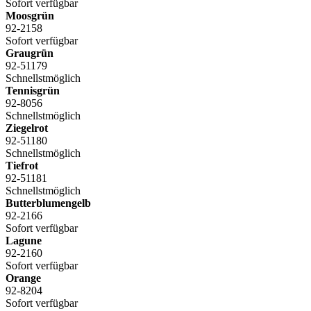
Sofort verfügbar
Moosgrün
92-2158
Sofort verfügbar
Graugrün
92-51179
Schnellstmöglich
Tennisgrün
92-8056
Schnellstmöglich
Ziegelrot
92-51180
Schnellstmöglich
Tiefrot
92-51181
Schnellstmöglich
Butterblumengelb
92-2166
Sofort verfügbar
Lagune
92-2160
Sofort verfügbar
Orange
92-8204
Sofort verfügbar