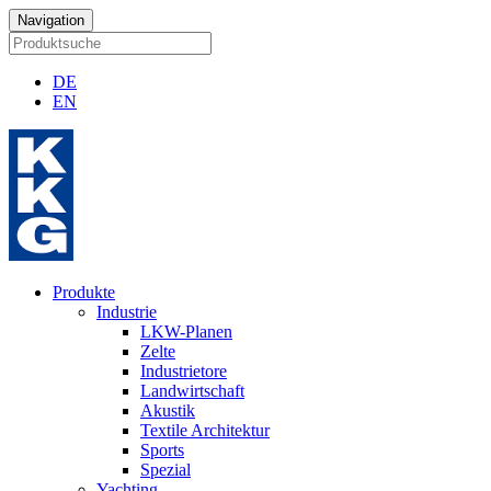
Navigation
DE
EN
Produkte
Industrie
LKW-Planen
Zelte
Industrietore
Landwirtschaft
Akustik
Textile Architektur
Sports
Spezial
Yachting