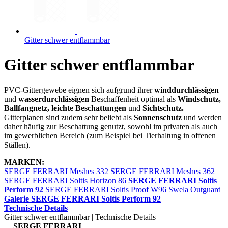
Gitter schwer entflammbar
Gitter schwer entflammbar
PVC-Gittergewebe eignen sich aufgrund ihrer
winddurchlässigen
und
wasserdurchlässigen
Beschaffenheit optimal als
Windschutz,
Ballfangnetz, leichte Beschattungen
und
Sichtschutz.
Gitterplanen sind zudem sehr beliebt als
Sonnenschutz
und werden
daher häufig zur Beschattung genutzt, sowohl im privaten als auch
im gewerblichen Bereich (zum Beispiel bei Tierhaltung in offenen
Ställen).
MARKEN:
SERGE FERRARI Meshes 332
SERGE FERRARI Meshes 362
SERGE FERRARI Soltis Horizon 86
SERGE FERRARI Soltis
Perform 92
SERGE FERRARI Soltis Proof W96
Swela Outguard
Galerie SERGE FERRARI Soltis Perform 92
Technische Details
Gitter schwer entflammbar | Technische Details
SERGE FERRARI