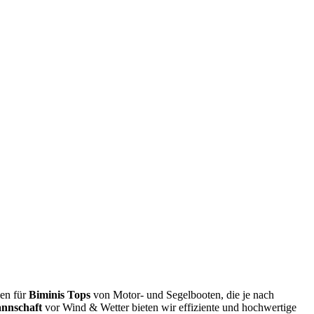
ien für
Biminis Tops
von Motor- und Segelbooten, die je nach
nnschaft
vor Wind & Wetter bieten wir effiziente und hochwertige