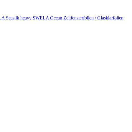
A Seasilk heavy
SWELA Ocean
Zeltfensterfolien / Glasklarfolien