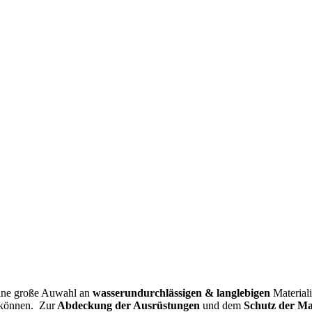
eine große Auwahl an
wasserundurchlässigen & langlebigen
Material
 können. Zur
Abdeckung der Ausrüstungen
und dem
Schutz der Ma