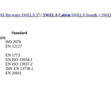
S Recwater
SWELA 37+
SWELA Cabrio
SWELA Seasilk +
SWEL
Standard
agig
ISO 2076
EN 12127
EN 1773
EN ISO 13934-1
EN ISO 13937-2
DIN EN 13758-1
EN 20811