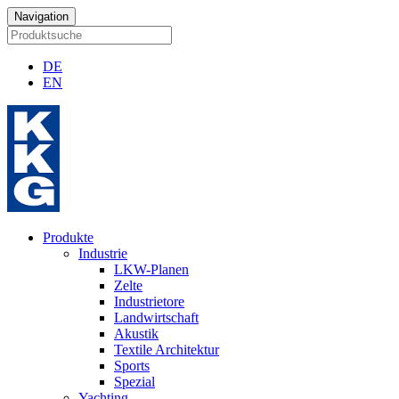
Navigation
DE
EN
Produkte
Industrie
LKW-Planen
Zelte
Industrietore
Landwirtschaft
Akustik
Textile Architektur
Sports
Spezial
Yachting