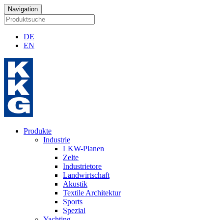
Navigation
DE
EN
Produkte
Industrie
LKW-Planen
Zelte
Industrietore
Landwirtschaft
Akustik
Textile Architektur
Sports
Spezial
Yachting